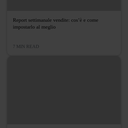
Report settimanale vendite: cos’è e come
impostarlo al meglio
7 MIN READ