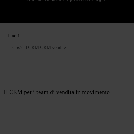
Line 1
Cos’è il CRM
CRM vendite
Il CRM per i team di vendita in movimento
Unisciti a noi