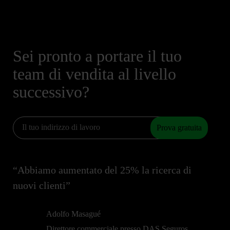
Sei pronto a portare il tuo
team di vendita al livello
successivo?
Prova gratuita
“Abbiamo aumentato del 25% la ricerca di
nuovi clienti”
Adolfo Masagué
Direttore commerciale presso DAS Seguros