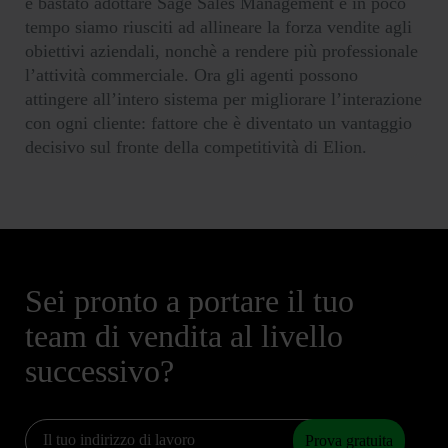
è bastato adottare Sage Sales Management e in poco
tempo siamo riusciti ad allineare la forza vendite agli
obiettivi aziendali, nonchè a rendere più professionale
l’attività commerciale. Ora gli agenti possono
attingere all’intero sistema per migliorare l’interazione
con ogni cliente: fattore che è diventato un vantaggio
decisivo sul fronte della competitività di Elion.
Sei pronto a portare il tuo
team di vendita al livello
successivo?
Prova gratuita