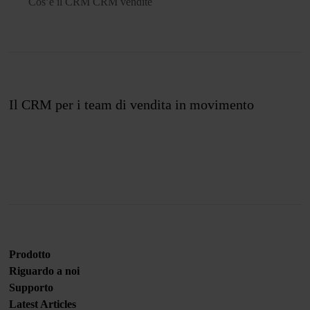
Cos’è il CRM
CRM vendite
Il CRM per i team di vendita in movimento
Unisciti a noi
Prodotto
Riguardo a noi
Supporto
Latest Articles