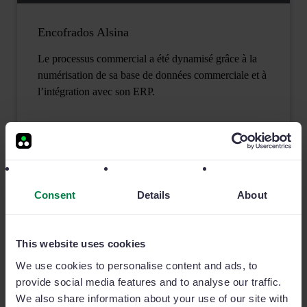
Encofrados Alsina
Le processus commercial a été dynamisé grâce à la
numérisation de sa base de données commerciale et à
l’intégration avec son ERP.
Lire l'article complet
Consent
Details
About
This website uses cookies
We use cookies to personalise content and ads, to
provide social media features and to analyse our traffic.
We also share information about your use of our site with