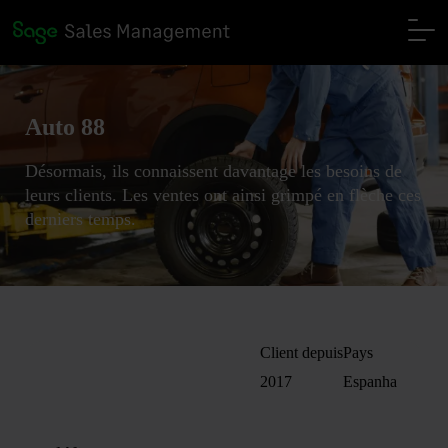
Auto 88
Désormais, ils connaissent davantage les besoins de
leurs clients. Les ventes ont ainsi grimpé en flèche ces
derniers temps.
Client depuis
Pays
2017
Espanha