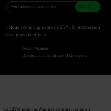
Essai gratuit
«Nous avons augmenté de 25 % la prospection
de nouveaux clients.»
Adolfo Masagué
Directeur commercial chez DAS Seguros
Le CRM pour les équipes commerciales en