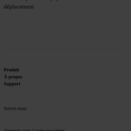
déplacement
Rejoignez-nous
Produit
À propos
Support
Suivez-nous
Abonnez-vous à notre newsletter