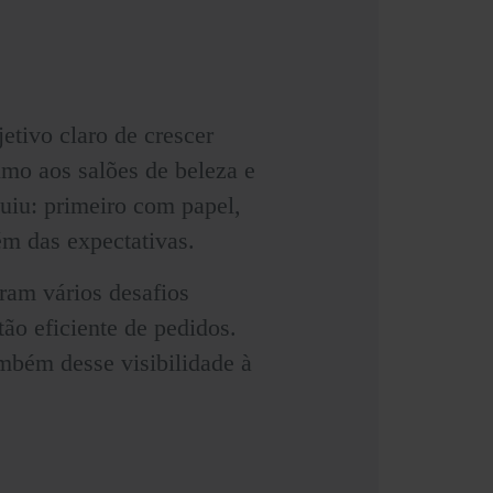
tivo claro de crescer
mo aos salões de beleza e
luiu: primeiro com papel,
 das expectativas.
ram vários desafios
ão eficiente de pedidos.
mbém desse visibilidade à