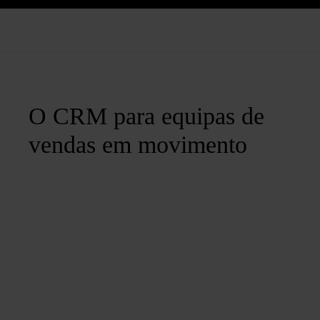
O CRM para equipas de
vendas em movimento
Junte-se a nós