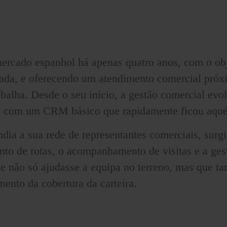
ercado espanhol há apenas quatro anos, com o obje
ada, e oferecendo um atendimento comercial próxi
abalha. Desde o seu início, a gestão comercial evo
 com um CRM básico que rapidamente ficou aquém
ia a sua rede de representantes comerciais, surgi
to de rotas, o acompanhamento de visitas e a gest
 não só ajudasse a equipa no terreno, mas que ta
mento da cobertura da carteira.