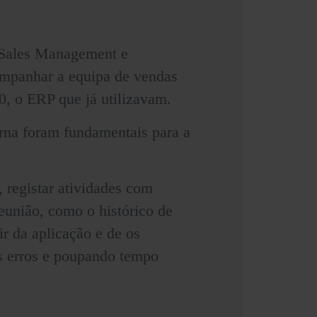
 Sales Management e
ompanhar a equipa de vendas
0, o ERP que já utilizavam.
terna foram fundamentais para a
, registar atividades com
reunião, como o histórico de
ir da aplicação e de os
s erros e poupando tempo