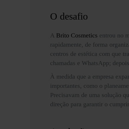
O desafio
A
Brito Cosmetics
entrou no m
rapidamente, de forma organiz
centros de estética com que tr
chamadas e WhatsApp; depois
À medida que a empresa expand
importantes, como o planeamen
Precisavam de uma solução que
direção para garantir o cumpri