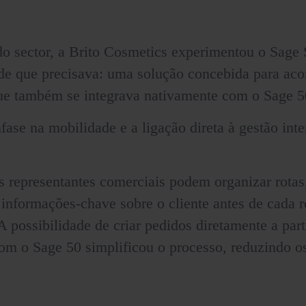
 sector, a Brito Cosmetics experimentou o Sage
 de que precisava: uma solução concebida para ac
que também se integrava nativamente com o Sage 5
ênfase na mobilidade e a ligação direta à gestão in
s representantes comerciais podem
organizar rotas
r informações-chave
sobre o cliente antes de cada 
 A possibilidade de
criar pedidos diretamente a part
com o Sage 50
simplificou o processo, reduzindo o